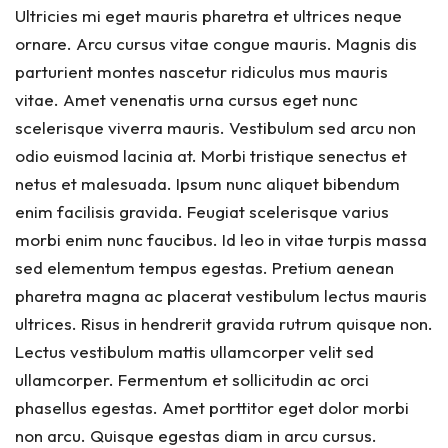
Ultricies mi eget mauris pharetra et ultrices neque
ornare. Arcu cursus vitae congue mauris. Magnis dis
parturient montes nascetur ridiculus mus mauris
vitae. Amet venenatis urna cursus eget nunc
scelerisque viverra mauris. Vestibulum sed arcu non
odio euismod lacinia at. Morbi tristique senectus et
netus et malesuada. Ipsum nunc aliquet bibendum
enim facilisis gravida. Feugiat scelerisque varius
morbi enim nunc faucibus. Id leo in vitae turpis massa
sed elementum tempus egestas. Pretium aenean
pharetra magna ac placerat vestibulum lectus mauris
ultrices. Risus in hendrerit gravida rutrum quisque non.
Lectus vestibulum mattis ullamcorper velit sed
ullamcorper. Fermentum et sollicitudin ac orci
phasellus egestas. Amet porttitor eget dolor morbi
non arcu. Quisque egestas diam in arcu cursus.