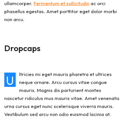
ullamcorper.
Fermentum et sollicitudin
ac orci
phasellus egestas. Amet porttitor eget dolor morbi
non arcu.
Dropcaps
ltricies mi eget mauris pharetra et ultrices
U
neque ornare. Arcu cursus vitae congue
mauris. Magnis dis parturient montes
nascetur ridiculus mus mauris vitae. Amet venenatis
urna cursus eget nunc scelerisque viverra mauris.
Vestibulum sed arcu non odio euismod lacinia at.