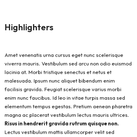
Highlighters
Amet venenatis urna cursus eget nunc scelerisque
viverra mauris.
Vestibulum sed arcu non odio euismod
lacinia at. Morbi tristique senectus et netus et
malesuada. Ipsum nunc aliquet bibendum enim
facilisis gravida. Feugiat scelerisque varius morbi
enim nunc faucibus. Id leo in vitae turpis massa sed
elementum tempus egestas. Pretium aenean pharetra
magna ac placerat vestibulum lectus mauris ultrices.
Risus in hendrerit gravida rutrum quisque non.
Lectus vestibulum mattis ullamcorper velit sed